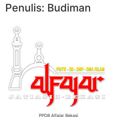
Penulis:
Budiman
PPDB Alfajar Bekasi